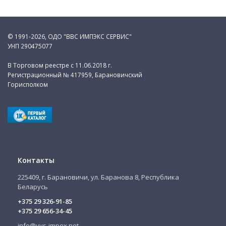
© 1991-2026, ОДО "ВВС ИМПЭКС СЕРВИС"
УНП 290475077
В Торговом реестре с 11.06.2018 г.
Регистрационный № 417959, Барановичский
Горисполком
Контакты
225409, г. Барановичи, ул. Баранова 8, Республика
Беларусь
+375 29 326-91-85
+375 29 656-34-45
info@vvs-impex.net