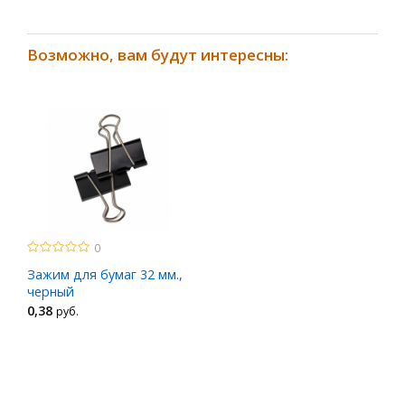
Возможно, вам будут интересны:
0
Зажим для бумаг 32 мм.,
черный
0
,38
руб.