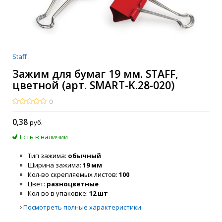
Staff
Зажим для бумаг 19 мм. STAFF,
цветной (арт. SMART-K.28-020)
0
0
,38
руб.
Есть в наличии
Тип зажима
обычный
Ширина зажима
19 мм
Кол-во скрепляемых листов
100
Цвет
разноцветные
Кол-во в упаковке
12 шт
›
Посмотреть полные характеристики