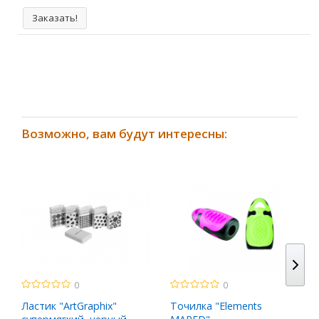
Заказать!
Возможно, вам будут интересны:
0
0
Ластик "ArtGraphix"
Точилка "Elements