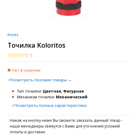
Kores
Точилка Koloritos
0
Нет в наличии
›
→
Посмотреть похожие товары
Тип точилки
Цветная, Фигурная
Механизм точилки
Механический
›
Посмотреть полные характеристики
Нажав на кнопку ниже Вы сможете заказать данный товар -
наши менеджеры свяжутся с Вами для уточнения условий
оплаты и доставки.