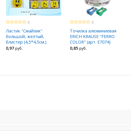
0
0
Ластик "Смайлик"
Точилка алюминиевая
большой, желтый,
ERICH KRAUSE "FERRO
блистер (4,5*4,5см.)
COLOR" (арт. E7074)
0
,97
0
,85
руб.
руб.