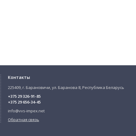
Контакты
225409, г. Барановичи, ул. Баранова 8, Республика Беларусь
+375 29 326-91-85
+375 29 656-34-45
info@vvs-impex.net
Обратная связь