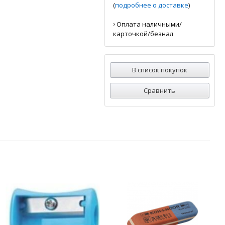
(
подробнее о доставке
)
›
Оплата наличными/
карточкой/безнал
В список покупок
Сравнить