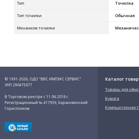
Тип
Точилка
Тип точилки
Обычная
Механизм точилки
Механичес
Каталог товар
© 1991-2026, ОДО "ВВС ИМПЭКС СЕРВИС"
УНП 290475077
Товары для офис
В Торговом реестре с 11.06.2018 г.
Бумага
Регистрационный № 417959, Барановичский
Компьютерная т
Горисполком