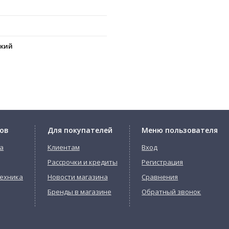
кий
ов
Для покупателей
Меню пользователя
а
Клиентам
Вход
Рассрочки и кредиты
Регистрация
ехника
Новости магазина
Сравнения
Бренды в магазине
Обратный звонок