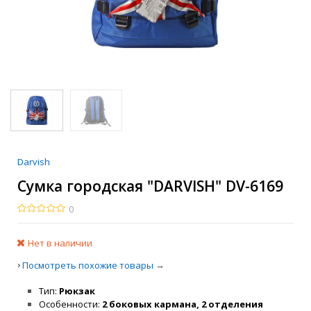
Darvish
Сумка городская "DARVISH" DV-6169
0
Нет в наличии
›
→
Посмотреть похожие товары
Тип
Рюкзак
Особенности
2 боковых кармана, 2 отделения