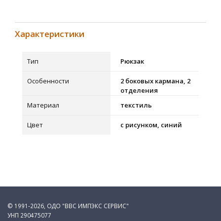
Характеристики
Тип
Рюкзак
Особенности
2 боковых кармана, 2
отделения
Материал
текстиль
Цвет
с рисунком, синий
© 1991-2026, ОДО "ВВС ИМПЭКС СЕРВИС"
УНП 290475077