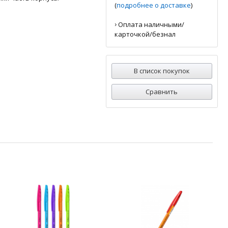
(
подробнее о доставке
)
›
Оплата наличными/
карточкой/безнал
В список покупок
Сравнить