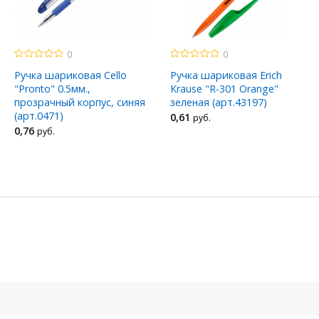
0
0
Ручка шариковая Cello
Ручка шариковая Erich
"Pronto" 0.5мм.,
Krause "R-301 Orange"
прозрачный корпус, синяя
зеленая (арт.43197)
(арт.0471)
0
,61
руб.
0
,76
руб.