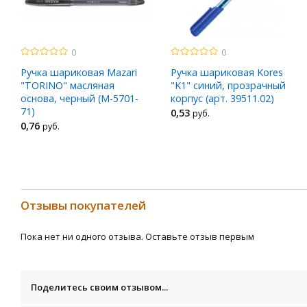
0
0
Ручка шариковая Mazari
Ручка шариковая Kores
"TORINO" масляная
"K1" синий, прозрачный
основа, черный (М-5701-
корпус (арт. 39511.02)
71)
0
,53
руб.
0
,76
руб.
Отзывы покупателей
Пока нет ни одного отзыва. Оставьте отзыв первым
Поделитесь своим отзывом...