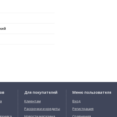
кий
ов
Для покупателей
Меню пользователя
а
Клиентам
Вход
Рассрочки и кредиты
Регистрация
ехника
Новости магазина
Сравнения