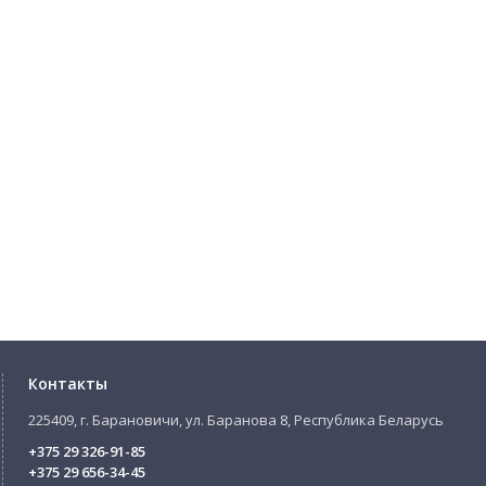
Контакты
225409, г. Барановичи, ул. Баранова 8, Республика Беларусь
+375 29 326-91-85
+375 29 656-34-45