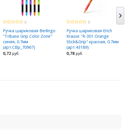
0
0
Ручка шариковая Berlingo
Ручка шариковая Erich
"Tribase Grip Color Zone"
Krause "R-301 Orange
синяя, 0.7мм
Stick&Grip" красная, 0.7мм
(арт.CBp_70967)
(арт.43189)
0
,72
0
,78
руб.
руб.