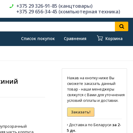
+375 29 326-91-85 (канцтовары)
+375 29 656-34-45 (компьютерная техника)
Список покупок
Сравнения
Корзина
Нажав на кнопку ниже Вы
 синий
сможете заказать данный
товар - наши менеджеры
свяжутся с Вами для уточнения
условий оплаты и доставки.
Заказать!
›
Доставка по Беларуси
за 2-
олупрозрачный
5 дн.
яя часть корпуса.