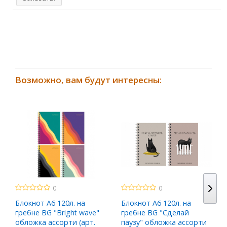
Возможно, вам будут интересны:
0
0
Блокнот A6 120л. на
Блокнот A6 120л. на
гребне BG "Bright wave"
гребне BG "Сделай
обложка ассорти (арт.
паузу" обложка ассорти