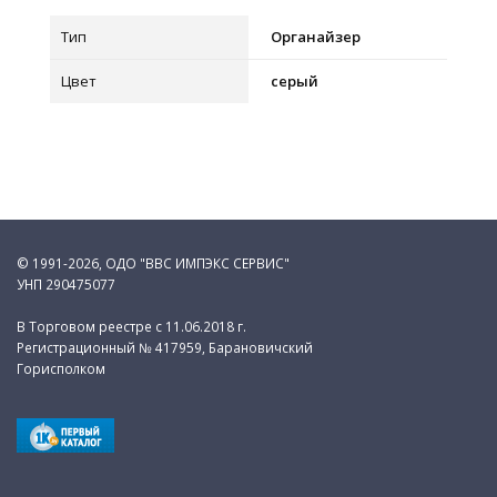
Тип
Органайзер
Цвет
серый
© 1991-2026, ОДО "ВВС ИМПЭКС СЕРВИС"
УНП 290475077
В Торговом реестре с 11.06.2018 г.
Регистрационный № 417959, Барановичский
Горисполком