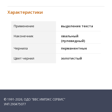
Характеристики
Применение
выделение текста
Наконечник
овальный
(пулевидный)
Чернила
перманентные
Цвет чернил
золотистый
© 1991-2026, ОДО "ВВС ИМПЭКС СЕРВИС"
УНП 290475077