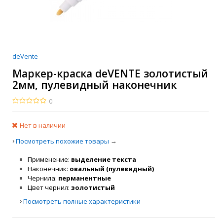
deVente
Маркер-краска deVENTE золотистый
2мм, пулевидный наконечник
0
Нет в наличии
›
→
Посмотреть похожие товары
Применение
выделение текста
Наконечник
овальный (пулевидный)
Чернила
перманентные
Цвет чернил
золотистый
›
Посмотреть полные характеристики