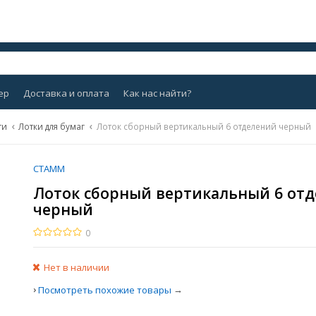
ер
Доставка и оплата
Как нас найти?
ти
Лотки для бумаг
Лоток сборный вертикальный 6 отделений черный
СТАММ
Лоток сборный вертикальный 6 от
черный
0
Нет в наличии
›
→
Посмотреть похожие товары