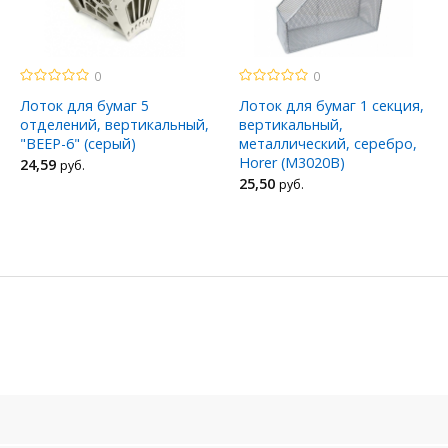
0
0
Лоток для бумаг 5
Лоток для бумаг 1 секция,
отделений, вертикальный,
вертикальный,
"ВЕЕР-6" (серый)
металлический, серебро,
Horer (М3020В)
24
,59
руб.
25
,50
руб.