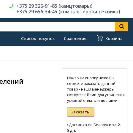
+375 29 326-91-85 (канцтовары)
+375 29 656-34-45 (компьютерная техника)
Список покупок
Сравнения
Корзина
Нажав на кнопку ниже Вы
делений
сможете заказать данный
товар - наши менеджеры
свяжутся с Вами для уточнения
условий оплаты и доставки.
Заказать!
›
Доставка по Беларуси
за 2-
5 дн.