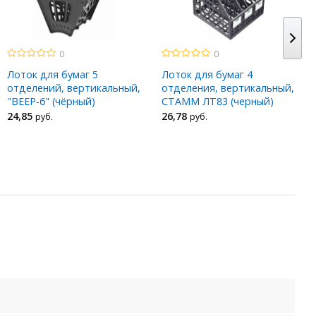
0
0
Лоток для бумаг 5
Лоток для бумаг 4
отделений, вертикальный,
отделения, вертикальный,
"ВЕЕР-6" (чёрный)
СТАММ ЛТ83 (черный)
24
,85
26
,78
руб.
руб.