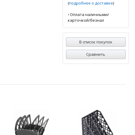
(
подробнее о доставке
)
›
Оплата наличными/
карточкой/безнал
В список покупок
Сравнить