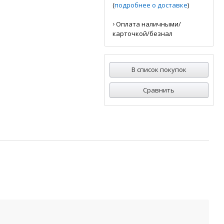
(
подробнее о доставке
)
›
Оплата наличными/
карточкой/безнал
В список покупок
Сравнить