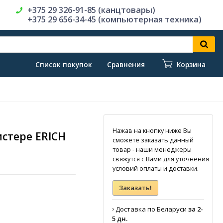
+375 29 326-91-85 (канцтовары)
+375 29 656-34-45 (компьютерная техника)
Список покупок
Сравнения
Корзина
Нажав на кнопку ниже Вы
стере ERICH
сможете заказать данный
товар - наши менеджеры
свяжутся с Вами для уточнения
условий оплаты и доставки.
Заказать!
›
Доставка по Беларуси
за 2-
5 дн.