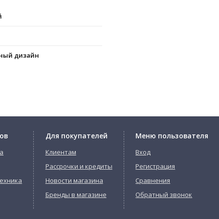
й
ный дизайн
ов
Для покупателей
Меню пользователя
а
Клиентам
Вход
Рассрочки и кредиты
Регистрация
ехника
Новости магазина
Сравнения
Бренды в магазине
Обратный звонок