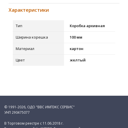
Характеристики
Тип
Коробка архивная
Ширина корешка
100 мм
Материал
картон
Цвет
желтый
© 1991-2026, ОДО "ВВС ИМПЭКС СЕРВИС"
УНП 290475077
В Торговом реестре с 11.06.2018 г.