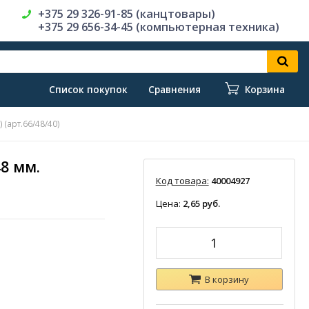
+375 29 326-91-85 (канцтовары)
+375 29 656-34-45 (компьютерная техника)
Список покупок
Сравнения
Корзина
 (арт.66/48/40)
48 мм.
Код товара:
40004927
Цена:
2,65 руб.
В корзину