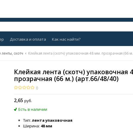
ер
Доставка и оплата
Как нас найти?
 ленты, скотч
Клейкая лента (скотч) упаковочная 48 мм. прозрачная (66 м.)
Клейкая лента (скотч) упаковочная 
прозрачная (66 м.) (арт.66/48/40)
0
2
,65
руб.
Есть в наличии
Тип
лента упаковочная
Ширина
48 мм