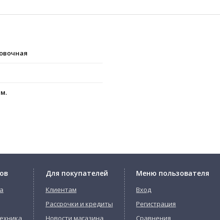
ковочная
м.
ов
Для покупателей
Меню пользователя
а
Клиентам
Вход
Рассрочки и кредиты
Регистрация
ехника
Новости магазина
Сравнения