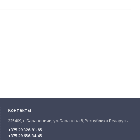
Контакты
225409, г. Барановичи, ул. Баранова 8, Республика Беларусь
+375 29 326-91-85
+375 29 656-34-45