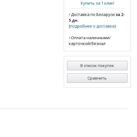
Купить за 1 клик!
›
Доставка по Беларуси
за 2-
5 дн.
(
подробнее о доставке
)
›
Оплата наличными/
карточкой/безнал
В список покупок
Сравнить