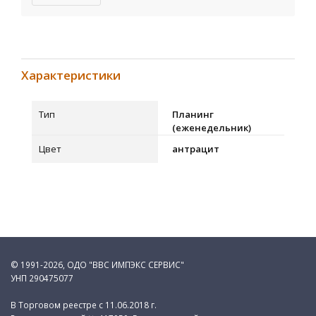
Характеристики
Тип
Планинг
(еженедельник)
Цвет
антрацит
© 1991-2026, ОДО "ВВС ИМПЭКС СЕРВИС"
УНП 290475077
В Торговом реестре с 11.06.2018 г.