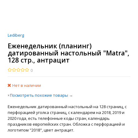
Lediberg
Еженедельник (планинг)
датированный настольный "Matra",
128 стр., антрацит
0
Нет в наличии
›
→
Посмотреть похожие товары
Еженедельник датированный настольный на 128 страниц, с
перфорацией уголка страниц, с календарем на 2018, 2019 и
2020 года, есть телефонные коды стран, календарь
праздников европейских стран. Обложка с перфорацией и
логотипом "2018", цвет антрацит.