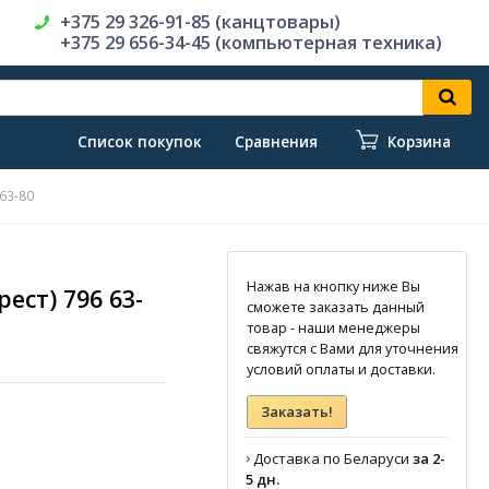
+375 29 326-91-85 (канцтовары)
+375 29 656-34-45 (компьютерная техника)
Список покупок
Сравнения
Корзина
 63-80
Нажав на кнопку ниже Вы
ест) 796 63-
сможете заказать данный
товар - наши менеджеры
свяжутся с Вами для уточнения
условий оплаты и доставки.
Заказать!
›
Доставка по Беларуси
за 2-
5 дн.