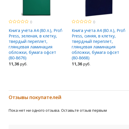
0
0
Книга учёта A4 (80 л.), Prof-
Книга учёта A4 (80 л.), Prof-
Press, зеленая, в клетку,
Press, синяя, в клетку,
твердый переплет,
твердный переплет,
глянцевая ламинация
глянцевая ламинация
обложки, бумага офсет
обложки, бумага офсет
(80-8676)
(80-8668)
11
,36
11
,36
руб.
руб.
Отзывы покупателей
Пока нет ни одного отзыва. Оставьте отзыв первым