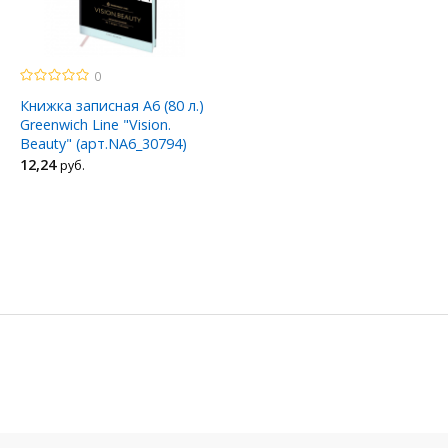
0
Книжка записная A6 (80 л.)
Greenwich Line "Vision.
Beauty" (арт.NA6_30794)
12
,24
руб.