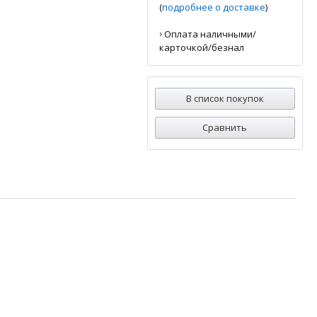
(
подробнее о доставке
)
›
Оплата наличными/
карточкой/безнал
В список покупок
Сравнить