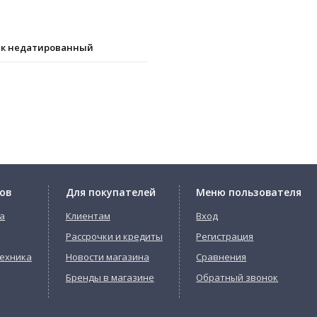
к недатированный
ов
Для покупателей
Меню пользователя
а
Клиентам
Вход
Рассрочки и кредиты
Регистрация
ехника
Новости магазина
Сравнения
Бренды в магазине
Обратный звонок