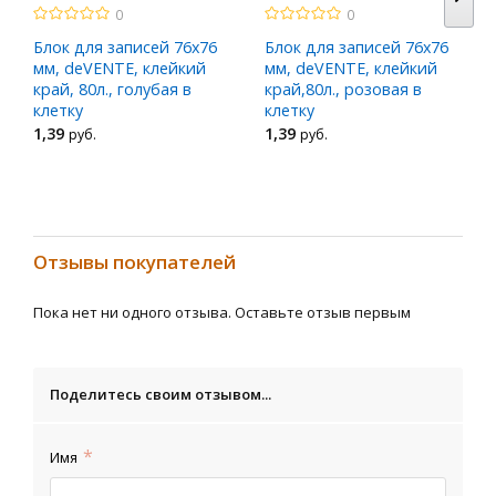
0
0
Блок для записей 76х76
Блок для записей 76x76
мм, deVENTE, клейкий
мм, deVENTE, клейкий
край, 80л., голубая в
край,80л., розовая в
клетку
клетку
1
,39
1
,39
руб.
руб.
Отзывы покупателей
Пока нет ни одного отзыва. Оставьте отзыв первым
Поделитесь своим отзывом...
Имя