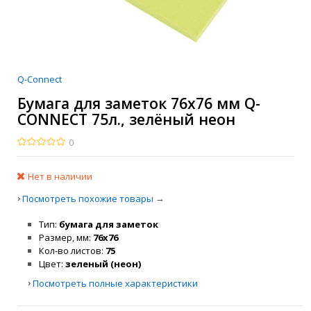
Q-Connect
Бумага для заметок 76х76 мм Q-
CONNECT 75л., зелёный неон
0
Нет в наличии
›
→
Посмотреть похожие товары
Тип
бумага для заметок
Размер, мм
76х76
Кол-во листов
75
Цвет
зеленый (неон)
›
Посмотреть полные характеристики