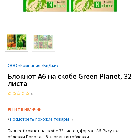
ООО «Компания «БиДжи»
Блокнот A6 на скобе Green Planet, 32
листа
0
Нет в наличии
›
→
Посмотреть похожие товары
Бизнес-блокнот на скобе 32 листов, формат A6
. Рисунок
обложки Природа, 8 вариантов обложки.