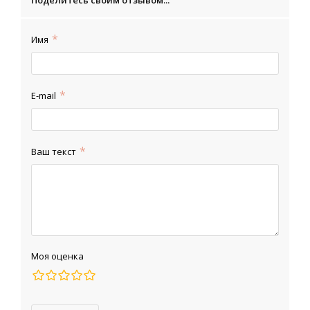
Поделитесь своим отзывом...
Имя
E-mail
Ваш текст
Моя оценка