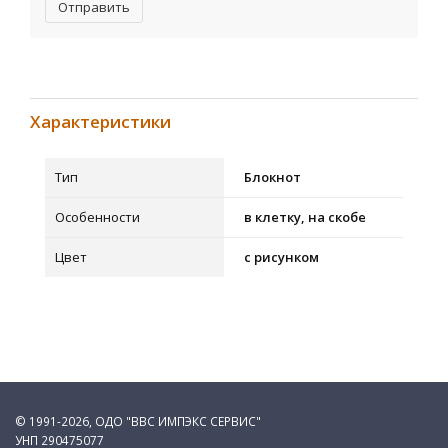
Отправить
Характеристики
Тип
Блокнот
Особенности
в клетку, на скобе
Цвет
с рисунком
© 1991-2026, ОДО "ВВС ИМПЭКС СЕРВИС"
УНП 290475077