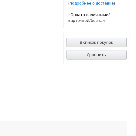
(
подробнее о доставке
)
›
Оплата наличными/
карточкой/безнал
В список покупок
Сравнить