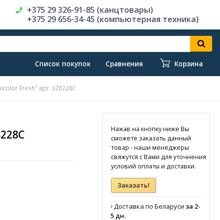
+375 29 326-91-85 (канцтовары)
+375 29 656-34-45 (компьютерная техника)
Список покупок
Сравнения
Корзина
icolor Fresh" арт. 328228С
Нажав на кнопку ниже Вы
8228С
сможете заказать данный
товар - наши менеджеры
свяжутся с Вами для уточнения
условий оплаты и доставки.
Заказать!
›
Доставка по Беларуси
за 2-
5 дн.