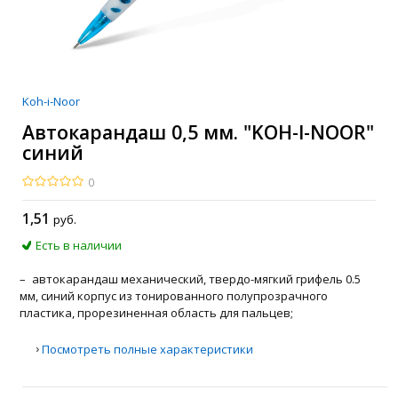
Koh-i-Noor
Автокарандаш 0,5 мм. "KOH-I-NOOR"
синий
0
1
,51
руб.
Есть в наличии
автокарандаш механический, твердо-мягкий грифель 0.5
мм, синий корпус из тонированного полупрозрачного
пластика, прорезиненная область для пальцев;
›
Посмотреть полные характеристики