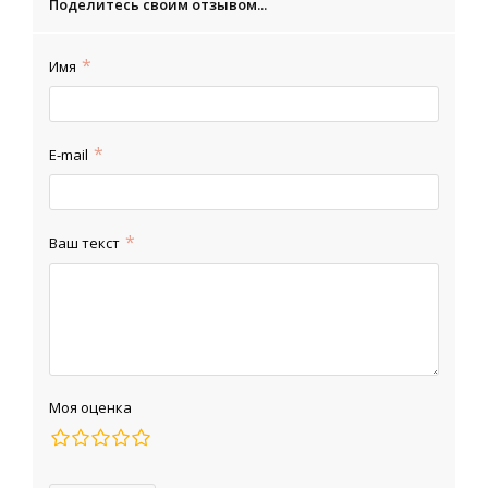
Поделитесь своим отзывом...
Имя
E-mail
Ваш текст
Моя оценка