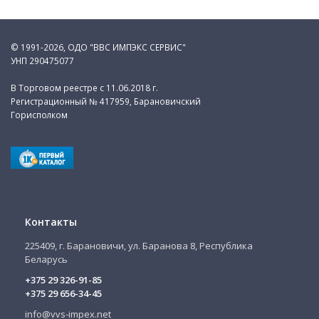
© 1991-2026, ОДО "ВВС ИМПЭКС СЕРВИС"
УНП 290475077
В Торговом реестре с 11.06.2018 г.
Регистрационный № 417959, Барановичский
Горисполком
Контакты
225409, г. Барановичи, ул. Баранова 8, Республика
Беларусь
+375 29 326-91-85
+375 29 656-34-45
info@vvs-impex.net