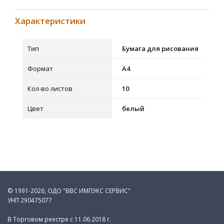
Характеристики
Тип
Бумага для рисования
Формат
A4
Кол-во листов
10
Цвет
белый
© 1991-2026, ОДО "ВВС ИМПЭКС СЕРВИС"
УНП 290475077
В Торговом реестре с 11.06.2018 г.