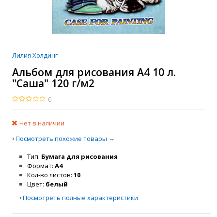
Лилия Холдинг
Альбом для рисования А4 10 л.
"Саша" 120 г/м2
0
Нет в наличии
›
→
Посмотреть похожие товары
Тип
Бумага для рисования
Формат
A4
Кол-во листов
10
Цвет
белый
›
Посмотреть полные характеристики