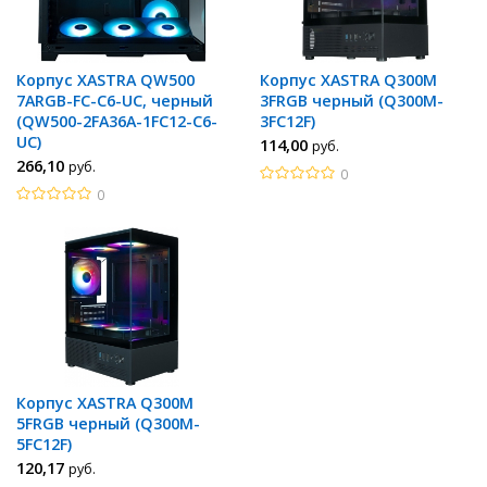
Корпус XASTRA QW500
Корпус XASTRA Q300M
7ARGB-FC-C6-UC, черный
3FRGB черный (Q300M-
(QW500-2FA36A-1FC12-C6-
3FC12F)
UC)
114
,00
руб.
266
,10
руб.
0
0
Корпус XASTRA Q300M
5FRGB черный (Q300M-
5FC12F)
120
,17
руб.