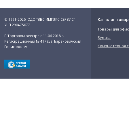
Каталог товар
© 1991-2026, ОДО "ВВС ИМПЭКС СЕРВИС"
УНП 290475077
Товары для офис
В Торговом реестре с 11.06.2018 г.
Бумага
Регистрационный № 417959, Барановичский
Компьютерная т
Горисполком