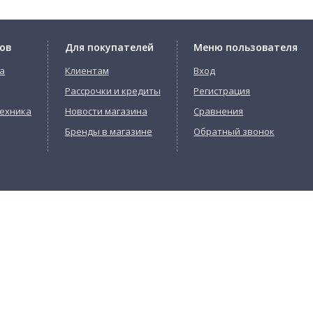
ов
Для покупателей
Меню пользователя
а
Клиентам
Вход
Рассрочки и кредиты
Регистрация
ехника
Новости магазина
Сравнения
Бренды в магазине
Обратный звонок