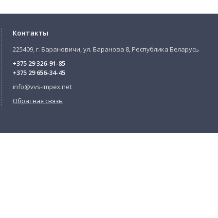
Контакты
225409, г. Барановичи, ул. Баранова 8, Республика Беларусь
+375 29 326-91-85
+375 29 656-34-45
info@vvs-impex.net
Обратная связь