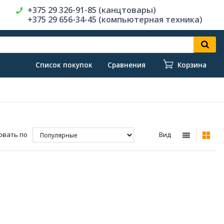
+375 29 326-91-85 (канцтовары)
+375 29 656-34-45 (компьютерная техника)
Список покупок
Сравнения
Корзина
овать по
Вид