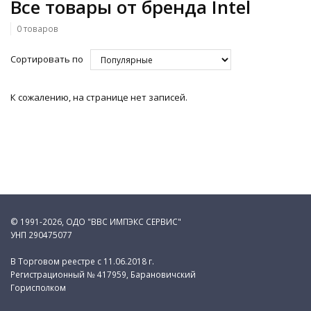
Все товары от бренда Intel
0 товаров
Сортировать по
К сожалению, на странице нет записей.
© 1991-2026, ОДО "ВВС ИМПЭКС СЕРВИС"
УНП 290475077
В Торговом реестре с 11.06.2018 г.
Регистрационный № 417959, Барановичский
Горисполком